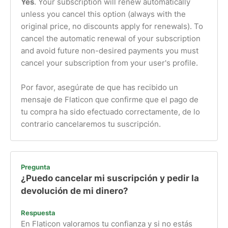
Yes
. Your subscription will renew automatically
unless you cancel this option (always with the
original price, no discounts apply for renewals). To
cancel the automatic renewal of your subscription
and avoid future non-desired payments you must
cancel your subscription from your user's profile.
Por favor, asegúrate de que has recibido un
mensaje de Flaticon que confirme que el pago de
tu compra ha sido efectuado correctamente, de lo
contrario cancelaremos tu suscripción.
Pregunta
¿Puedo cancelar mi suscripción y pedir la
devolución de mi dinero?
Respuesta
En Flaticon valoramos tu confianza y si no estás