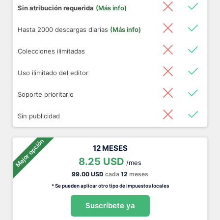
Sin atribución requerida
(Más info)
Hasta 2000 descargas diarias
(Más info)
Colecciones ilimitadas
Uso ilimitado del editor
Soporte prioritario
Sin publicidad
Mejor opción
12 MESES
8.25 USD
/mes
99.00 USD
cada
12
meses
* Se pueden aplicar otro tipo de impuestos locales
Suscríbete ya