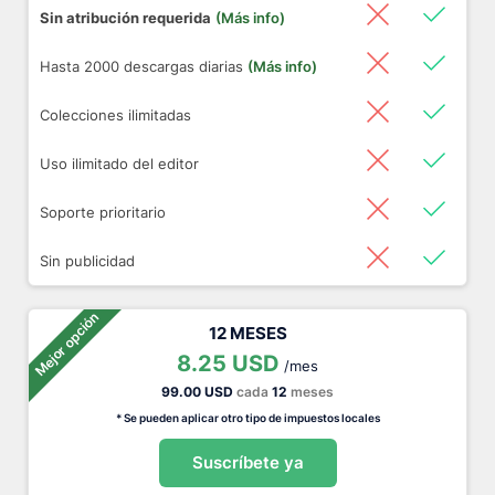
Sin atribución requerida
(Más info)
Hasta 2000 descargas diarias
(Más info)
Colecciones ilimitadas
Uso ilimitado del editor
Soporte prioritario
Sin publicidad
Mejor opción
12 MESES
8.25 USD
/mes
99.00 USD
cada
12
meses
* Se pueden aplicar otro tipo de impuestos locales
Suscríbete ya