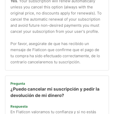
Yes
. Your subscription will renew automatically
unless you cancel this option (always with the
original price, no discounts apply for renewals). To
cancel the automatic renewal of your subscription
and avoid future non-desired payments you must
cancel your subscription from your user's profile.
Por favor, asegúrate de que has recibido un
mensaje de Flaticon que confirme que el pago de
tu compra ha sido efectuado correctamente, de lo
contrario cancelaremos tu suscripción.
Pregunta
¿Puedo cancelar mi suscripción y pedir la
devolución de mi dinero?
Respuesta
En Flaticon valoramos tu confianza y si no estás