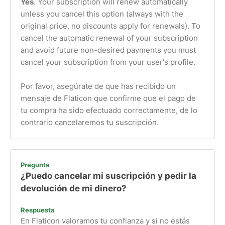
Yes
. Your subscription will renew automatically
unless you cancel this option (always with the
original price, no discounts apply for renewals). To
cancel the automatic renewal of your subscription
and avoid future non-desired payments you must
cancel your subscription from your user's profile.
Por favor, asegúrate de que has recibido un
mensaje de Flaticon que confirme que el pago de
tu compra ha sido efectuado correctamente, de lo
contrario cancelaremos tu suscripción.
Pregunta
¿Puedo cancelar mi suscripción y pedir la
devolución de mi dinero?
Respuesta
En Flaticon valoramos tu confianza y si no estás