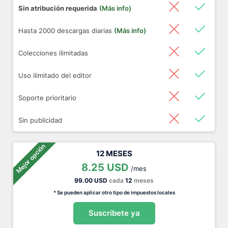
Sin atribución requerida
(Más info)
Hasta 2000 descargas diarias
(Más info)
Colecciones ilimitadas
Uso ilimitado del editor
Soporte prioritario
Sin publicidad
Mejor opción
12 MESES
8.25 USD
/mes
99.00 USD
cada
12
meses
* Se pueden aplicar otro tipo de impuestos locales
Suscríbete ya