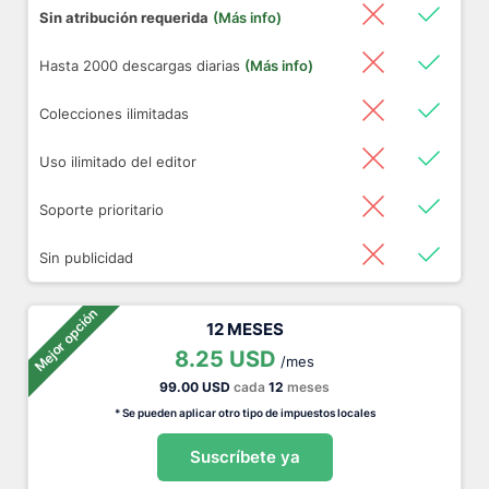
Sin atribución requerida
(Más info)
Hasta 2000 descargas diarias
(Más info)
Colecciones ilimitadas
Uso ilimitado del editor
Soporte prioritario
Sin publicidad
Mejor opción
12 MESES
8.25 USD
/mes
99.00 USD
cada
12
meses
* Se pueden aplicar otro tipo de impuestos locales
Suscríbete ya