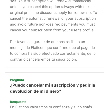
Yes
. Your subscription will renew automatically
unless you cancel this option (always with the
original price, no discounts apply for renewals). To
cancel the automatic renewal of your subscription
and avoid future non-desired payments you must
cancel your subscription from your user's profile.
Por favor, asegúrate de que has recibido un
mensaje de Flaticon que confirme que el pago de
tu compra ha sido efectuado correctamente, de lo
contrario cancelaremos tu suscripción.
Pregunta
¿Puedo cancelar mi suscripción y pedir la
devolución de mi dinero?
Respuesta
En Flaticon valoramos tu confianza y si no estás