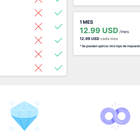
1 MES
12.99 USD
/mes
12.99 USD
cada mes
* Se pueden aplicar otro tipo de impuest