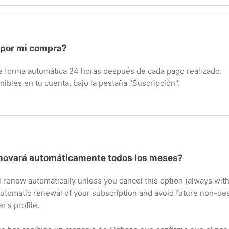
 por mi compra?
 de forma automática 24 horas después de cada pago realizado.
nibles en tu cuenta, bajo la pestaña "Suscripción".
enovará automáticamente todos los meses?
l renew automatically unless you cancel this option (always with
automatic renewal of your subscription and avoid future non-d
r's profile.