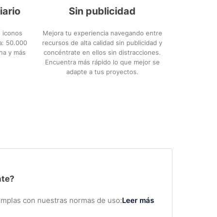
iario
Sin publicidad
 iconos
Mejora tu experiencia navegando entre
ca: 50.000
recursos de alta calidad sin publicidad y
ana y más
concéntrate en ellos sin distracciones.
Encuentra más rápido lo que mejor se
adapte a tus proyectos.
nte?
cumplas con nuestras normas de uso:
Leer más