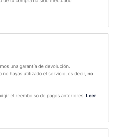
go de tu compra ha sido efectuado
cemos una garantía de devolución.
 no hayas utilizado el servicio, es decir,
no
exigir el reembolso de pagos anteriores.
Leer