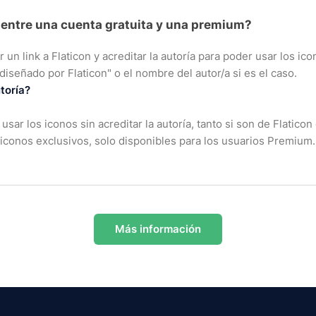
a entre una cuenta gratuita y una premium?
un link a Flaticon y acreditar la autoría para poder usar los icon
 diseñado por Flaticon" o el nombre del autor/a si es el caso.
toría?
sar los iconos sin acreditar la autoría, tanto si son de Flatic
conos exclusivos, solo disponibles para los usuarios Premium.
Más información