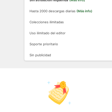
Sin atribución requerida
(Más info)
Hasta 2000 descargas diarias
(Más info)
Colecciones ilimitadas
Uso ilimitado del editor
Soporte prioritario
Sin publicidad