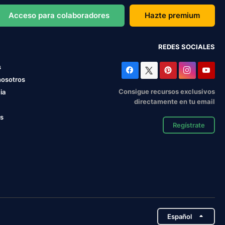
Acceso para colaboradores
Hazte premium
REDES SOCIALES
s
nosotros
Consigue recursos exclusivos
ia
directamente en tu email
os
Regístrate
Español