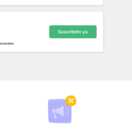
Suscríbete ya
os locales