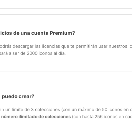
ficios de una cuenta Premium?
rás descargar las licencias que te permitirán usar nuestros ico
ará a ser de 2000 iconos al día.
 puedo crear?
nen un límite de 3 colecciones (con un máximo de 50 iconos en 
n
número ilimitado de colecciones
(con hasta 256 iconos en cad