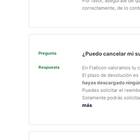
Por favor, asegúrate de q
correctamente, de lo cont
Pregunta
¿Puedo cancelar mi su
Respuesta
En Flaticon valoramos tu 
El plazo de devolución es 
hayas descargado ningún
Puedes solicitar el reemb
Solamente podrás solicita
más
.