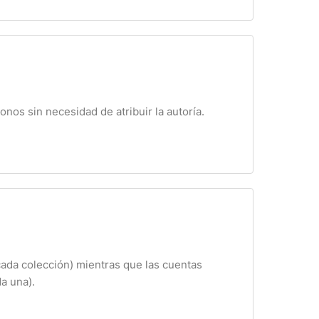
nos sin necesidad de atribuir la autoría.
cada colección) mientras que las cuentas
a una).