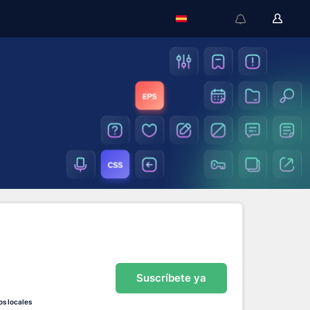
Suscríbete ya
os locales