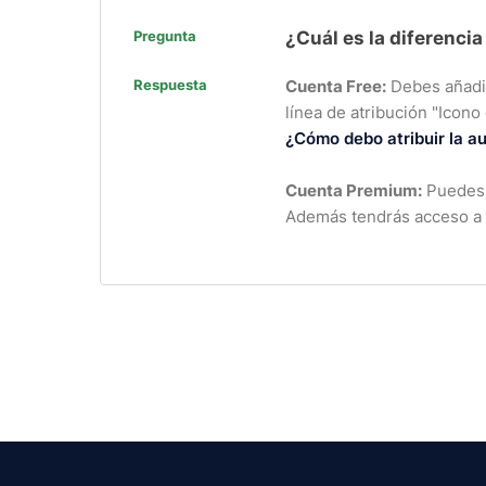
Pregunta
¿Cuál es la diferenci
Respuesta
Cuenta Free:
Debes añadir 
línea de atribución "Icono
¿Cómo debo atribuir la au
Cuenta Premium:
Puedes u
Además tendrás acceso a i