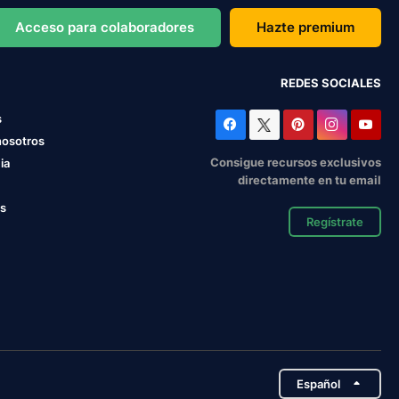
Acceso para colaboradores
Hazte premium
REDES SOCIALES
s
nosotros
Consigue recursos exclusivos
ia
directamente en tu email
os
Regístrate
Español