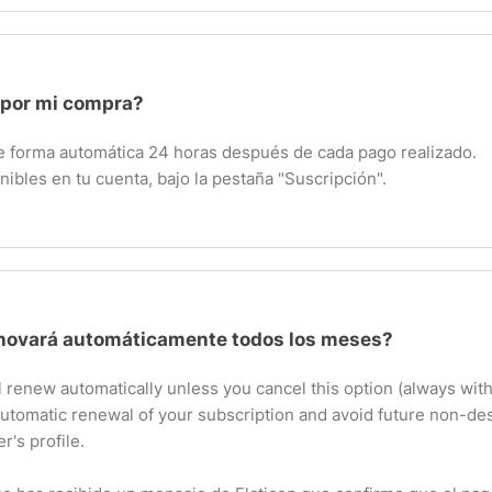
 por mi compra?
 de forma automática 24 horas después de cada pago realizado.
nibles en tu cuenta, bajo la pestaña "Suscripción".
enovará automáticamente todos los meses?
l renew automatically unless you cancel this option (always with
automatic renewal of your subscription and avoid future non-d
r's profile.