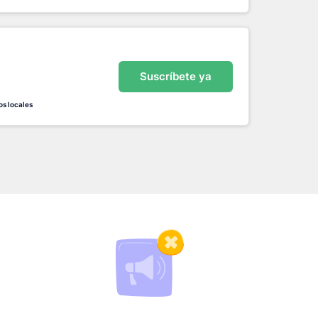
Suscríbete ya
os locales