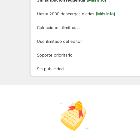
Sin atribución requerida
(Más info)
Hasta 2000 descargas diarias
(Más info)
Colecciones ilimitadas
Uso ilimitado del editor
Soporte prioritario
Sin publicidad