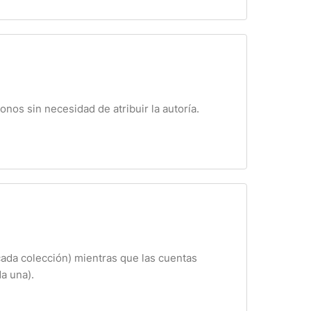
nos sin necesidad de atribuir la autoría.
cada colección) mientras que las cuentas
a una).