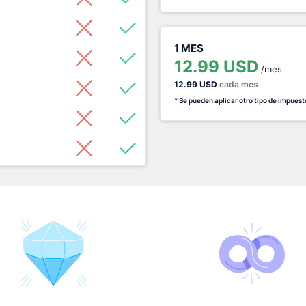
1 MES
12.99 USD
/mes
12.99 USD
cada mes
* Se pueden aplicar otro tipo de impuest