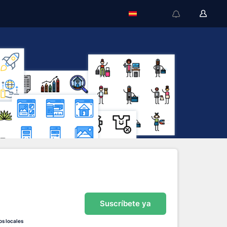
Suscríbete ya
os locales