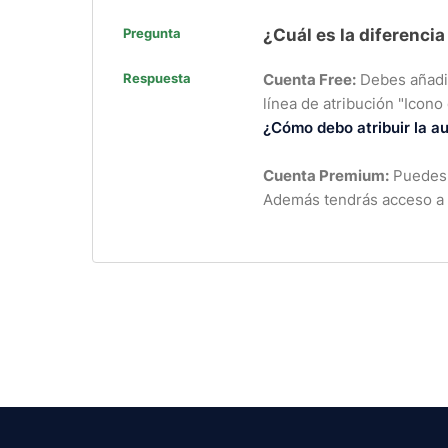
Pregunta
¿Cuál es la diferenci
Respuesta
Cuenta Free:
Debes añadir 
línea de atribución "Icono
¿Cómo debo atribuir la au
Cuenta Premium:
Puedes u
Además tendrás acceso a i