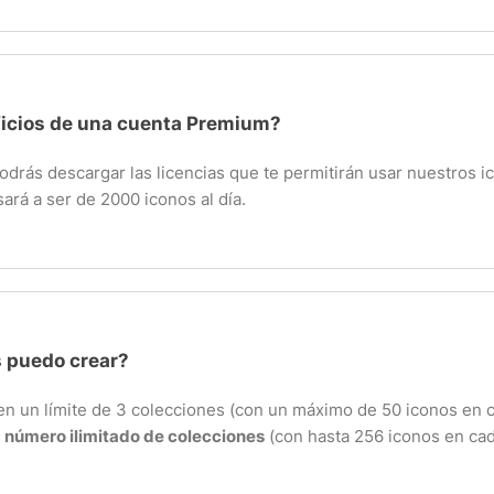
ficios de una cuenta Premium?
rás descargar las licencias que te permitirán usar nuestros ico
ará a ser de 2000 iconos al día.
 puedo crear?
nen un límite de 3 colecciones (con un máximo de 50 iconos en 
n
número ilimitado de colecciones
(con hasta 256 iconos en cad