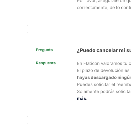
Por favor, asegúrate de q
correctamente, de lo cont
Pregunta
¿Puedo cancelar mi su
Respuesta
En Flaticon valoramos tu 
El plazo de devolución es 
hayas descargado ningún
Puedes solicitar el reemb
Solamente podrás solicita
más
.