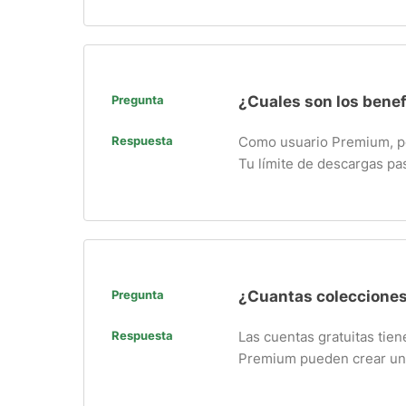
Pregunta
¿Cuales son los bene
Respuesta
Como usuario Premium, pod
Tu límite de descargas pas
Pregunta
¿Cuantas colecciones
Respuesta
Las cuentas gratuitas tie
Premium pueden crear u