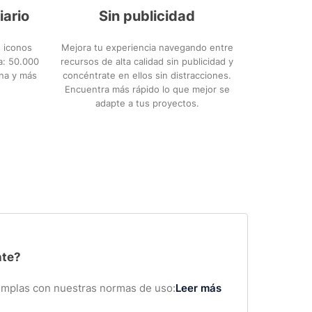
iario
Sin publicidad
 iconos
Mejora tu experiencia navegando entre
ca: 50.000
recursos de alta calidad sin publicidad y
ana y más
concéntrate en ellos sin distracciones.
Encuentra más rápido lo que mejor se
adapte a tus proyectos.
nte?
cumplas con nuestras normas de uso:
Leer más