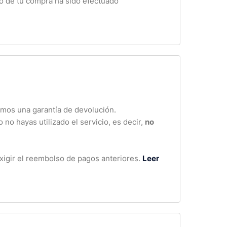
go de tu compra ha sido efectuado
cemos una garantía de devolución.
 no hayas utilizado el servicio, es decir,
no
exigir el reembolso de pagos anteriores.
Leer