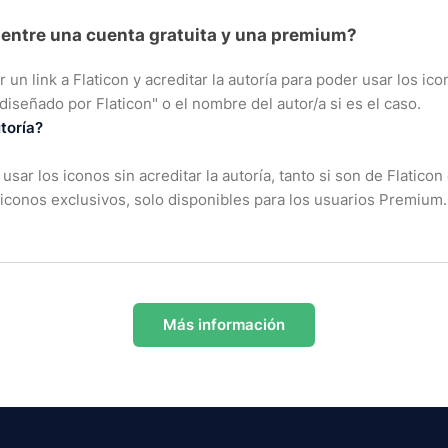
a entre una cuenta gratuita y una premium?
un link a Flaticon y acreditar la autoría para poder usar los icon
 diseñado por Flaticon" o el nombre del autor/a si es el caso.
toría?
sar los iconos sin acreditar la autoría, tanto si son de Flatic
conos exclusivos, solo disponibles para los usuarios Premium.
Más información