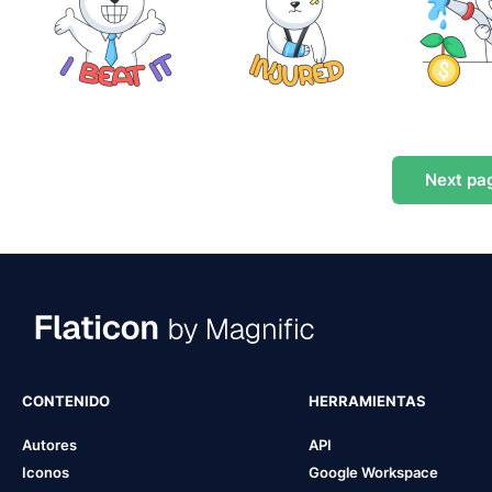
Next
pa
CONTENIDO
HERRAMIENTAS
Autores
API
Iconos
Google Workspace