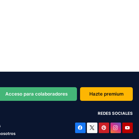
Acceso para colaboradores
Hazte premium
REDES SOCIALES
s
nosotros