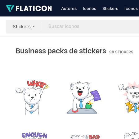
Autores
Iconos
Stickers
Iconos 
Stickers
Business packs de stickers
98
STICKERS