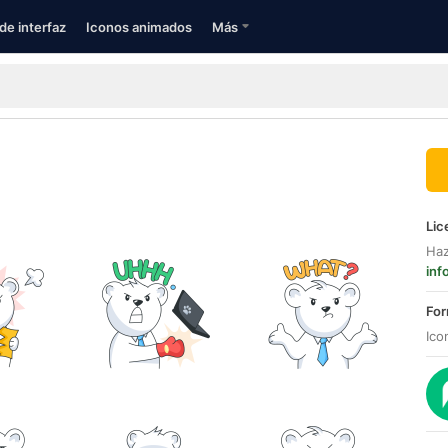
de interfaz
Iconos animados
Más
Lic
Haz
inf
For
Ico