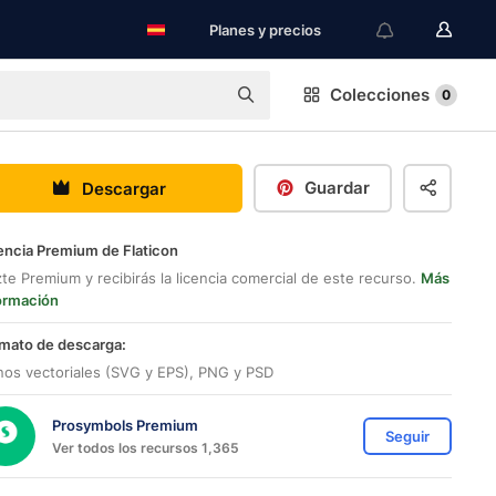
Planes y precios
Colecciones
0
Guardar
Descargar
encia Premium de Flaticon
te Premium y recibirás la licencia comercial de este recurso.
Más
ormación
mato de descarga:
nos vectoriales (SVG y EPS), PNG y PSD
Prosymbols Premium
Seguir
Ver todos los recursos 1,365