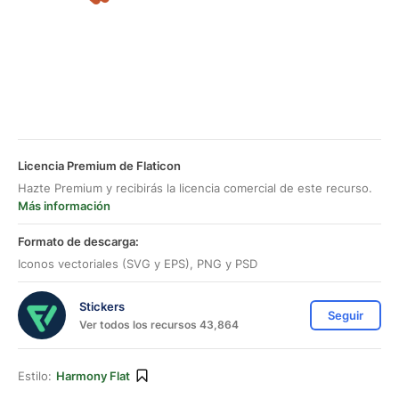
Licencia Premium de Flaticon
Hazte Premium y recibirás la licencia comercial de este recurso.
Más información
Formato de descarga:
Iconos vectoriales (SVG y EPS), PNG y PSD
Stickers
Seguir
Ver todos los recursos 43,864
Estilo:
Harmony Flat