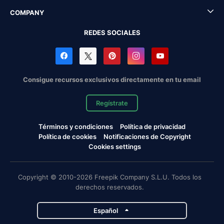
COMPANY
REDES SOCIALES
Consigue recursos exclusivos directamente en tu email
Regístrate
Términos y condiciones
Política de privacidad
Política de cookies
Notificaciones de Copyright
Cookies settings
Copyright © 2010-2026 Freepik Company S.L.U. Todos los
derechos reservados.
Español