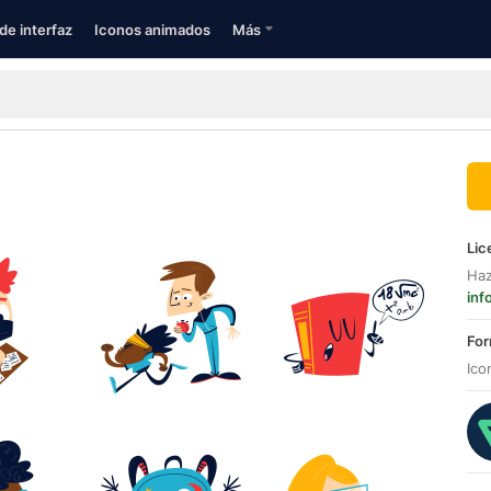
de interfaz
Iconos animados
Más
Lic
Haz
inf
For
Ico