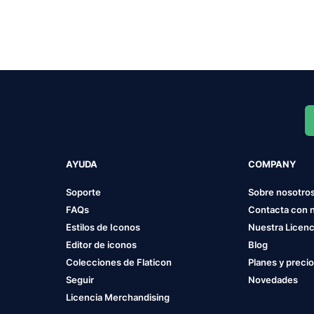
AYUDA
COMPANY
Soporte
Sobre nosotro
FAQs
Contacta con 
Estilos de Iconos
Nuestra Licenc
Editor de iconos
Blog
Colecciones de Flaticon
Planes y preci
Seguir
Novedades
Licencia Merchandising