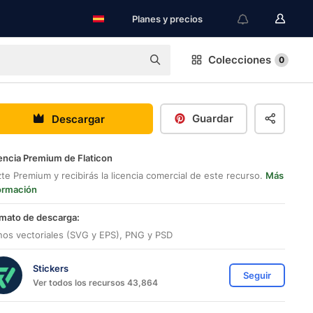
Planes y precios
Colecciones
0
Guardar
Descargar
encia Premium de Flaticon
te Premium y recibirás la licencia comercial de este recurso.
Más
ormación
mato de descarga:
nos vectoriales (SVG y EPS), PNG y PSD
Stickers
Seguir
Ver todos los recursos 43,864