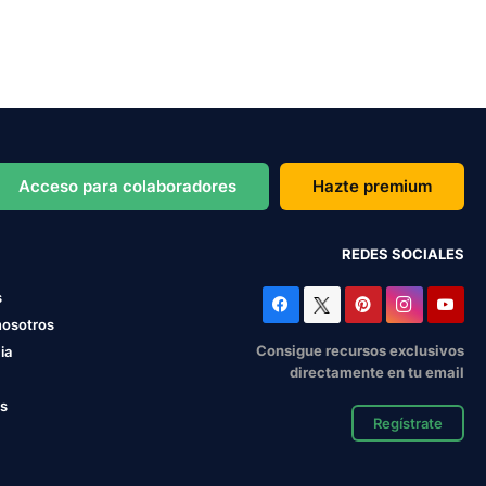
Acceso para colaboradores
Hazte premium
REDES SOCIALES
s
nosotros
Consigue recursos exclusivos
ia
directamente en tu email
os
Regístrate