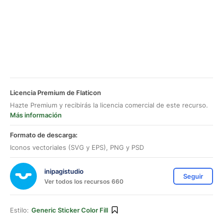
Licencia Premium de Flaticon
Hazte Premium y recibirás la licencia comercial de este recurso.
Más información
Formato de descarga:
Iconos vectoriales (SVG y EPS), PNG y PSD
inipagistudio
Seguir
Ver todos los recursos 660
Estilo:
Generic Sticker Color Fill