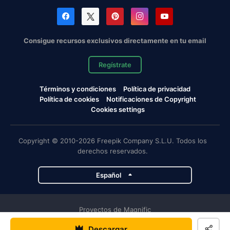
Consigue recursos exclusivos directamente en tu email
Regístrate
Términos y condiciones
Política de privacidad
Política de cookies
Notificaciones de Copyright
Cookies settings
Copyright © 2010-2026 Freepik Company S.L.U. Todos los
derechos reservados.
Español
Proyectos de Magnific
Descargar