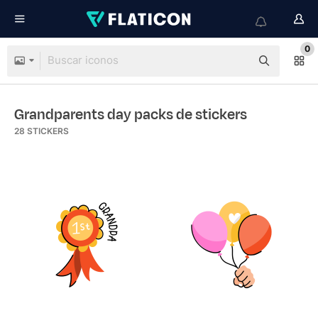
0
Grandparents day packs de stickers
28
STICKERS