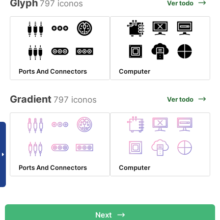
Glyph
797 iconos
Ver todo
Ports And Connectors
Computer
Gradient
797 iconos
Ver todo
Ports And Connectors
Computer
Next