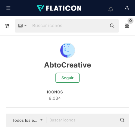
0
AbtoCreative
Seguir
ICONOS
8,034
Todos los estilos