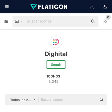
0
Dighital
Seguir
ICONOS
3,345
Todos los estilos