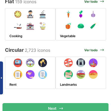
Flat
159 iconos
Ver todo
Cooking
Vegetable
Circular
2,723 iconos
Ver todo
Rent
Landmarks
Next