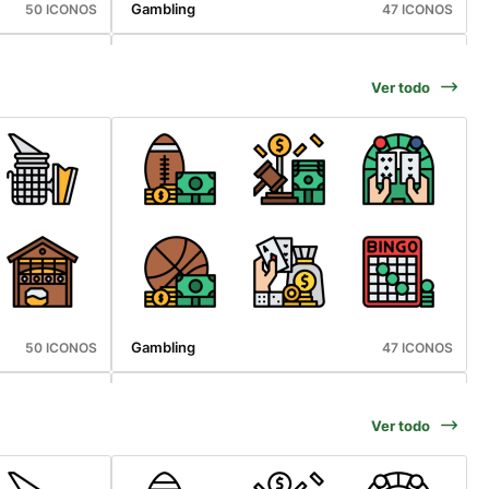
Gambling
50 ICONOS
47 ICONOS
Ver todo
Mystical
46 ICONOS
49 ICONOS
Gambling
50 ICONOS
47 ICONOS
Ver todo