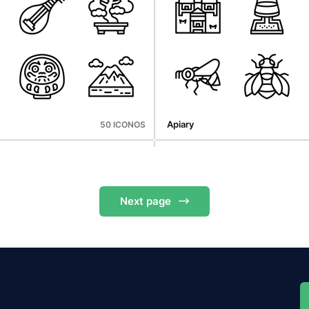
Types Of Pasta
46 ICONOS
Apiary
50 ICONOS
Next
page
Types Of Pasta
46 ICONOS