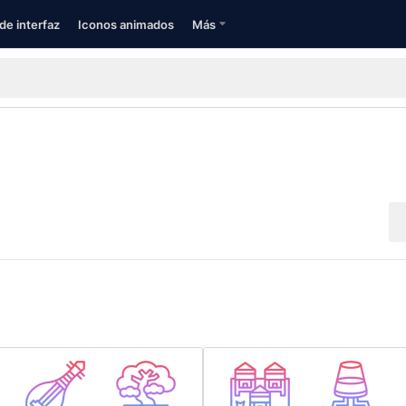
de interfaz
Iconos animados
Más