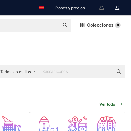
Planes y precios
Colecciones
0
Todos los estilos
Ver todo