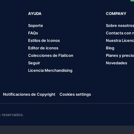
AYUDA
COMPANY
Soporte
Sobre nosotro
FAQs
Contacta con 
Estilos de Iconos
Nuestra Licenc
Editor de iconos
Blog
Colecciones de Flaticon
Planes y preci
Seguir
Novedades
Licencia Merchandising
Notificaciones de Copyright
Cookies settings
 reservados.