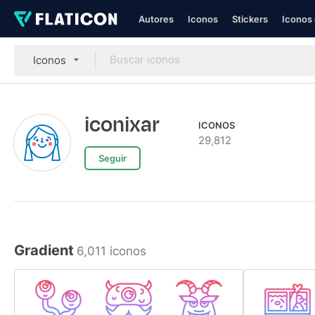
Autores
Iconos
Stickers
Iconos 
Iconos
iconixar
ICONOS
29,812
Seguir
Gradient
6,011 iconos