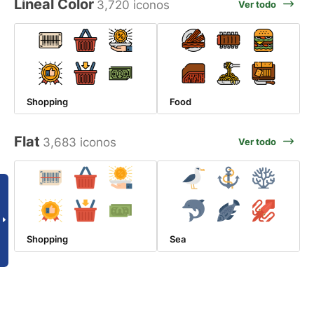
Lineal Color
3,720 iconos
Ver todo
Shopping
Food
Flat
3,683 iconos
Ver todo
Shopping
Sea