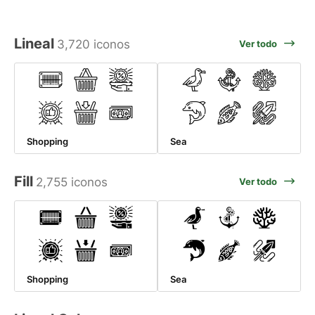
Lineal
3,720 iconos
Ver todo
Shopping
Sea
Fill
2,755 iconos
Ver todo
Shopping
Sea