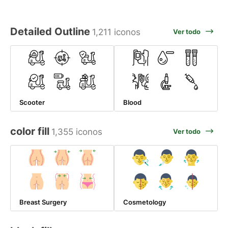
Detailed Outline
1,211 iconos
Ver todo
Scooter
Blood
color fill
1,355 iconos
Ver todo
Breast Surgery
Cosmetology