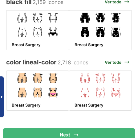
black fill
2,159 iconos
Ver todo
Breast Surgery
Breast Surgery
color lineal-color
2,718 iconos
Ver todo
Breast Surgery
Breast Surgery
Next