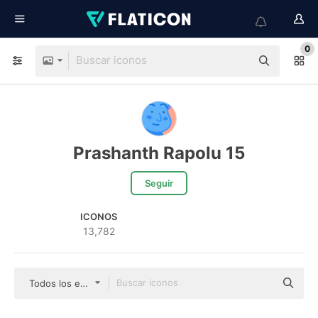
0
Prashanth Rapolu 15
Seguir
ICONOS
13,782
Todos los estilos