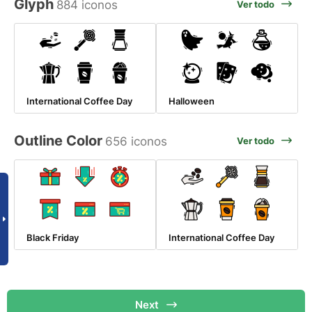
Glyph
884 iconos
Ver todo
International Coffee Day
Halloween
Outline Color
656 iconos
Ver todo
Black Friday
International Coffee Day
Next