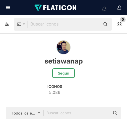
0
setiawanap
Seguir
ICONOS
5,086
Todos los estilos