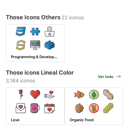
Those Icons Others
22 iconos
Programming & Development
Those icons Lineal Color
Ver todo
3,164 iconos
Love
Organic Food