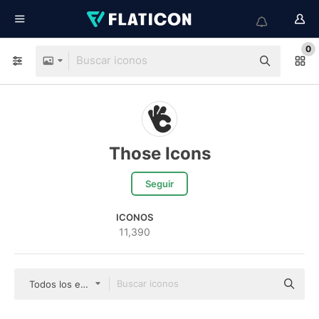
0
Those Icons
Seguir
ICONOS
11,390
Todos los estilos