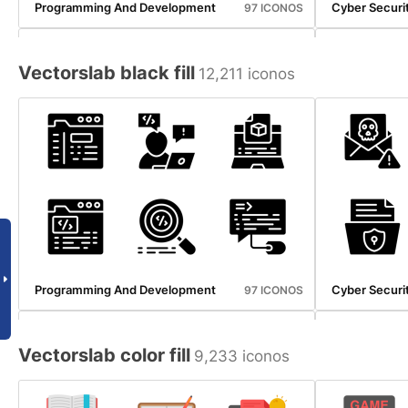
Programming And Development
Cyber Securi
97 ICONOS
Vectorslab black fill
12,211 iconos
Customer Service
Design And 
99 ICONOS
Programming And Development
Cyber Securi
97 ICONOS
Vectorslab color fill
9,233 iconos