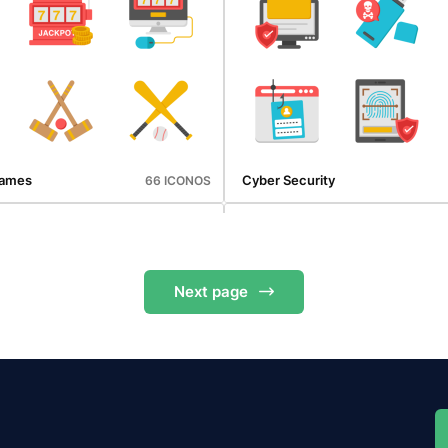
Customer Service
95 ICONOS
Games
Cyber Security
66 ICONOS
Next
page
nd Commerce
School And Education
92 ICONOS