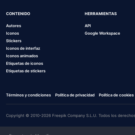
CONTENIDO
HERRAMIENTAS
Autores
API
Iconos
Google Workspace
Stickers
Iconos de interfaz
Iconos animados
Etiquetas de iconos
Etiquetas de stickers
Términos y condiciones
Política de privacidad
Política de cookies
Copyright © 2010-2026 Freepik Company S.L.U. Todos los derechos