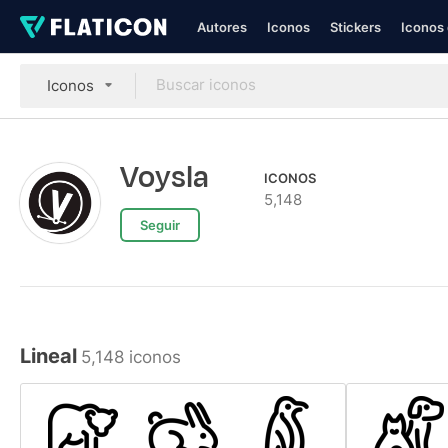
Autores
Iconos
Stickers
Iconos 
Iconos
Voysla
ICONOS
5,148
Seguir
Lineal
5,148 iconos