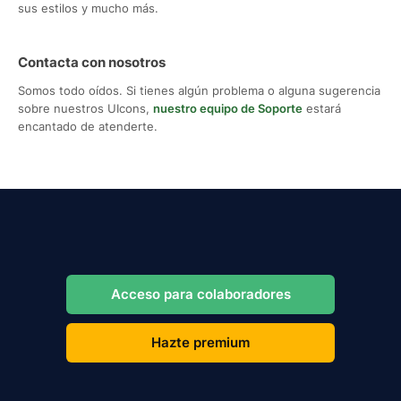
sus estilos y mucho más.
Contacta con nosotros
Somos todo oídos. Si tienes algún problema o alguna sugerencia
sobre nuestros UIcons,
nuestro equipo de Soporte
estará
encantado de atenderte.
Acceso para colaboradores
Hazte premium