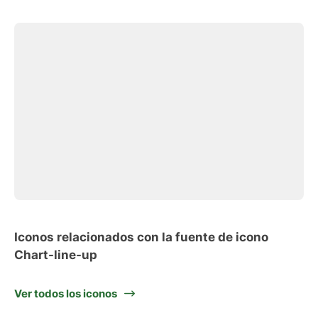
Iconos relacionados con la fuente de icono
Chart-line-up
Ver todos los iconos