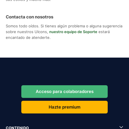
Contacta con nosotros
Somos todo oídos. Si tienes algún problema o alguna sugerencia
sobre nuestros UIcons,
nuestro equipo de Soporte
estará
encantado de atenderte.
Acceso para colaboradores
Hazte premium
CONTENIDO