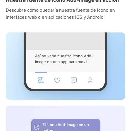
Descubre cómo quedaría nuestra fuente de icono en
interfaces web o en aplicaciones iOS y Android.
Así se vería nuestro icono Add-
image en una app para movil
El icono Add-image en un
botón