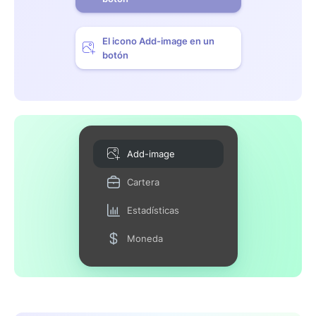
El icono Add-image en un
botón
Add-image
Cartera
Estadísticas
Moneda