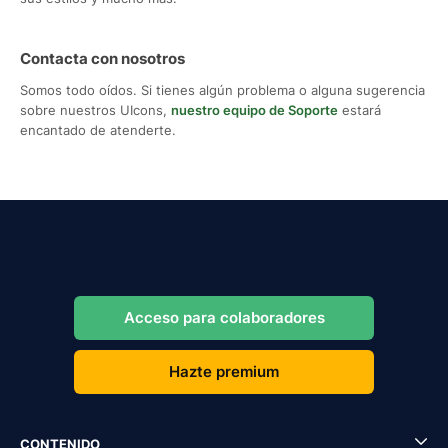
Contacta con nosotros
Somos todo oídos. Si tienes algún problema o alguna sugerencia
sobre nuestros UIcons,
nuestro equipo de Soporte
estará
encantado de atenderte.
Acceso para colaboradores
Hazte premium
CONTENIDO