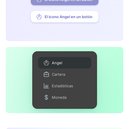
El icono Angel en un botón
Angel
Cartera
Estadísticas
Moneda