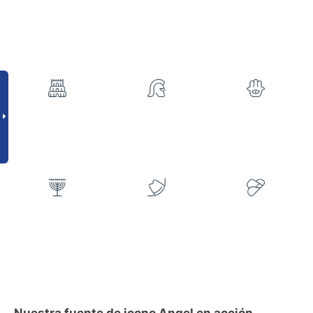
Nuestra fuente de icono Angel en acción