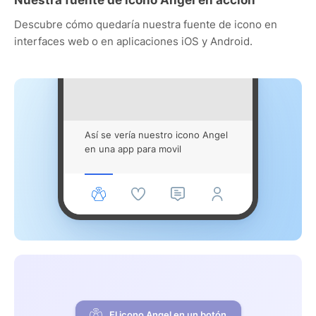
Descubre cómo quedaría nuestra fuente de icono en
interfaces web o en aplicaciones iOS y Android.
Así se vería nuestro icono Angel
en una app para movil
El icono Angel en un botón