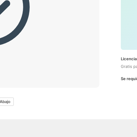
Licencia
Gratis p
Se requi
Abajo