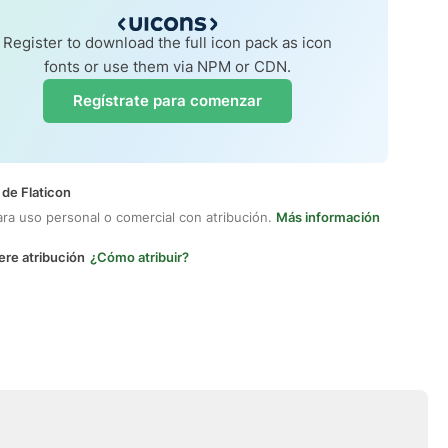
Register to download the full icon pack as icon
fonts or use them via NPM or CDN.
Regístrate para comenzar
 de Flaticon
ara uso personal o comercial con atribución.
Más información
ere atribución
¿Cómo atribuir?