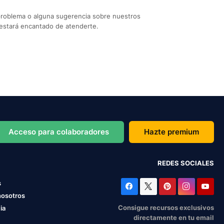
problema o alguna sugerencia sobre nuestros
estará encantado de atenderte.
Acceso para colaboradores
Hazte premium
REDES SOCIALES
s
nosotros
Consigue recursos exclusivos
ia
directamente en tu email