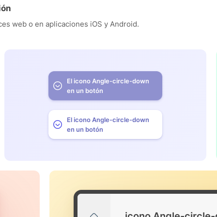
ión
es web o en aplicaciones iOS y Android.
El icono Angle-circle-down
en un botón
El icono Angle-circle-down
en un botón
icono Angle-circle