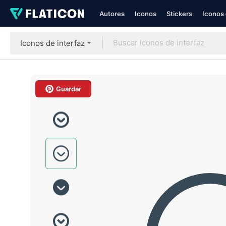
Autores
Iconos
Stickers
Iconos 
Iconos de interfaz
Guardar