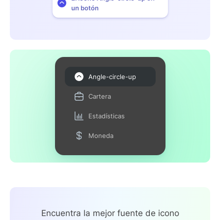
un botón
Angle-circle-up
Cartera
Estadísticas
Moneda
Encuentra la mejor fuente de icono