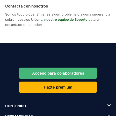
Contacta con nosotros
Somos todo oídos. Si tienes algún problema o alguna sugerencia
sobre nuestros UIcons,
nuestro equipo de Soporte
estará
encantado de atenderte.
Acceso para colaboradores
Hazte premium
CONTENIDO