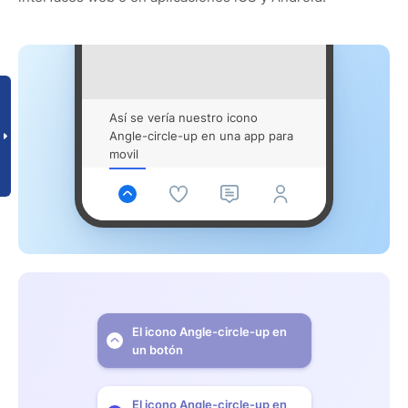
Así se vería nuestro icono
Angle-circle-up en una app para
movil
El icono Angle-circle-up en
un botón
El icono Angle-circle-up en