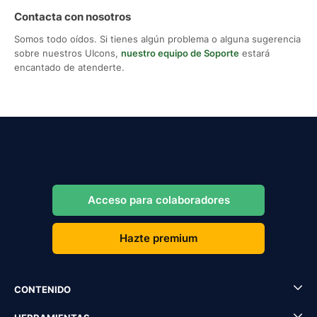
Contacta con nosotros
Somos todo oídos. Si tienes algún problema o alguna sugerencia
sobre nuestros UIcons,
nuestro equipo de Soporte
estará
encantado de atenderte.
Acceso para colaboradores
Hazte premium
CONTENIDO