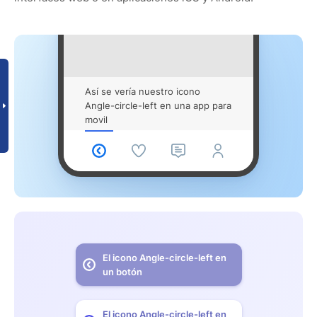
Así se vería nuestro icono
Angle-circle-left en una app para
movil
El icono Angle-circle-left en
un botón
El icono Angle-circle-left en