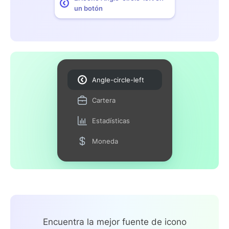
un botón
Angle-circle-left
Cartera
Estadísticas
Moneda
Encuentra la mejor fuente de icono