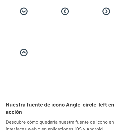
Nuestra fuente de icono Angle-circle-left en
acción
Descubre cómo quedaría nuestra fuente de icono en
interfaces web o en aplicaciones iOS y Android.