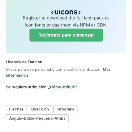
Register to download the full icon pack as
icon fonts or use them via NPM or CDN.
Regístrate para comenzar
Licencia de Flaticon
Gratis para uso personal o comercial con atribución.
Más
información
Se requiere atribución
¿Cómo atribuir?
Flechas
Dirección
Infografia
Ángulo-Doble-Pequeño-Arriba