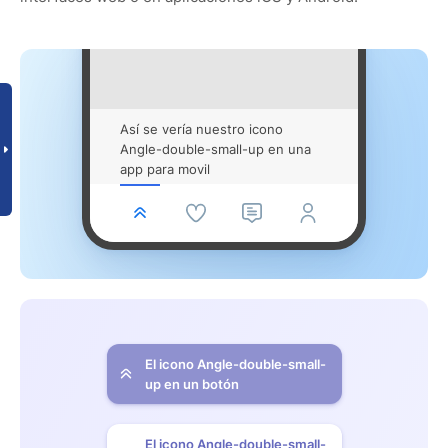
Así se vería nuestro icono
Angle-double-small-up en una
app para movil
El icono Angle-double-small-
up en un botón
El icono Angle-double-small-