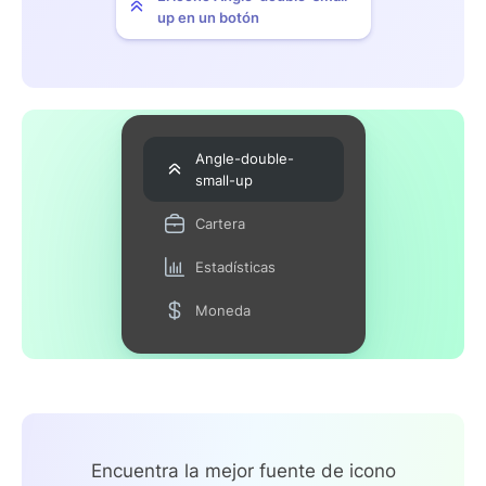
up en un botón
Angle-double-
small-up
Cartera
Estadísticas
Moneda
Encuentra la mejor fuente de icono