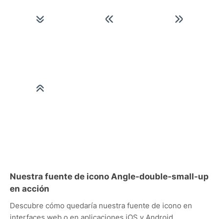
Nuestra fuente de icono Angle-double-small-up
en acción
Descubre cómo quedaría nuestra fuente de icono en
interfaces web o en aplicaciones iOS y Android.