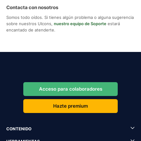
Contacta con nosotros
Somos todo oídos. Si tienes algún problema o alguna sugerencia
sobre nuestros UIcons,
nuestro equipo de Soporte
estará
encantado de atenderte.
Acceso para colaboradores
Hazte premium
CONTENIDO