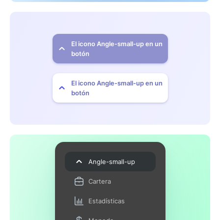
El icono Angle-small-up en un
botón
El icono Angle-small-up en un
botón
Angle-small-up
Cartera
Estadísticas