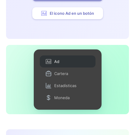
El icono Ad en un botón
Ad
Cartera
Estadísticas
Moneda