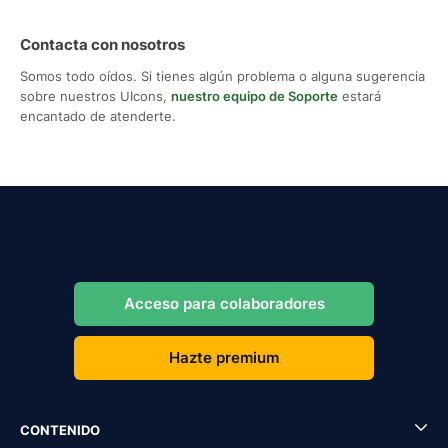
Contacta con nosotros
Somos todo oídos. Si tienes algún problema o alguna sugerencia
sobre nuestros UIcons,
nuestro equipo de Soporte
estará
encantado de atenderte.
Acceso para colaboradores
Hazte premium
CONTENIDO