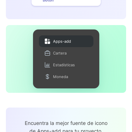
Apps-add
Cartera
Estadísticas
Moneda
Encuentra la mejor fuente de icono
de Apps-add para tu proyecto.