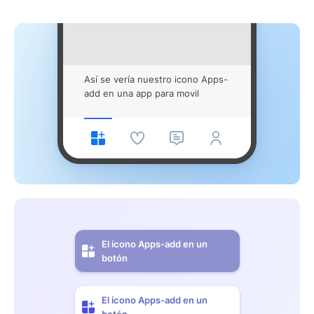
Así se vería nuestro icono Apps-
add en una app para movil
El icono Apps-add en un
botón
El icono Apps-add en un
botón