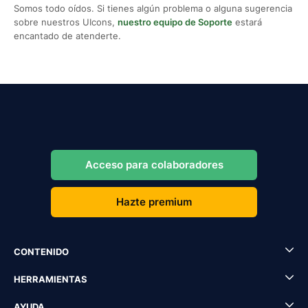
Somos todo oídos. Si tienes algún problema o alguna sugerencia
sobre nuestros UIcons,
nuestro equipo de Soporte
estará
encantado de atenderte.
Acceso para colaboradores
Hazte premium
CONTENIDO
HERRAMIENTAS
AYUDA