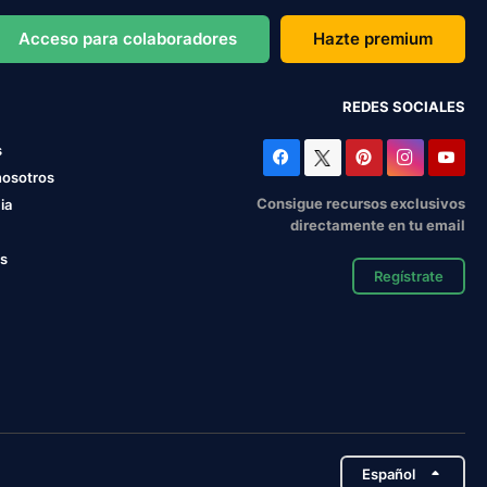
Acceso para colaboradores
Hazte premium
REDES SOCIALES
s
nosotros
Consigue recursos exclusivos
ia
directamente en tu email
os
Regístrate
Español