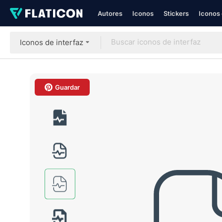
Autores
Iconos
Stickers
Iconos 
Iconos de interfaz
Guardar