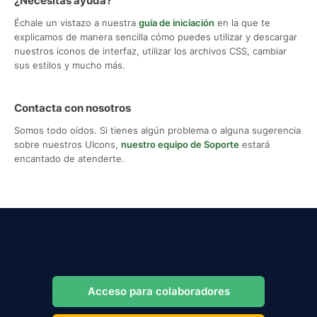
¿Necesitas ayuda?
Échale un vistazo a nuestra
guía de iniciación
en la que te
explicamos de manera sencilla cómo puedes utilizar y descargar
nuestros iconos de interfaz, utilizar los archivos CSS, cambiar
sus estilos y mucho más.
Contacta con nosotros
Somos todo oídos. Si tienes algún problema o alguna sugerencia
sobre nuestros UIcons,
nuestro equipo de Soporte
estará
encantado de atenderte.
Acceso para colaboradores