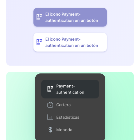
El icono Payment-
authentication en un botón
El icono Payment-
authentication en un botón
Payment-
authentication
Cartera
Estadísticas
Moneda