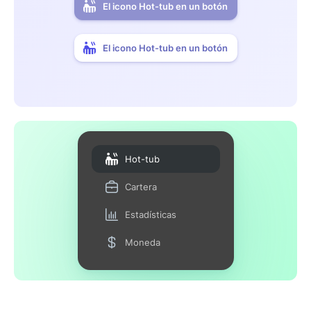
El icono Hot-tub en un botón
El icono Hot-tub en un botón
Hot-tub
Cartera
Estadísticas
Moneda