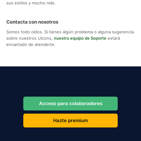
sus estilos y mucho más.
Contacta con nosotros
Somos todo oídos. Si tienes algún problema o alguna sugerencia
sobre nuestros UIcons,
nuestro equipo de Soporte
estará
encantado de atenderte.
Acceso para colaboradores
Hazte premium