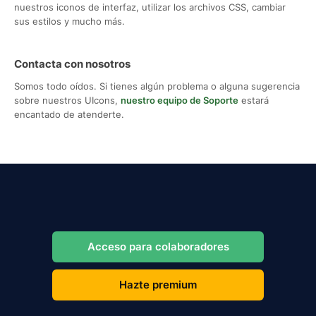
nuestros iconos de interfaz, utilizar los archivos CSS, cambiar
sus estilos y mucho más.
Contacta con nosotros
Somos todo oídos. Si tienes algún problema o alguna sugerencia
sobre nuestros UIcons,
nuestro equipo de Soporte
estará
encantado de atenderte.
Acceso para colaboradores
Hazte premium