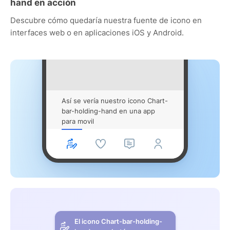
hand en acción
Descubre cómo quedaría nuestra fuente de icono en
interfaces web o en aplicaciones iOS y Android.
Así se vería nuestro icono Chart-
bar-holding-hand en una app
para movil
El icono Chart-bar-holding-