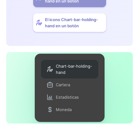
hand en un botón
El icono Chart-bar-holding-
hand en un botón
Chart-bar-holding-
hand
Cartera
Estadísticas
Moneda