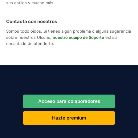
sus estilos y mucho más.
Contacta con nosotros
Somos todo oídos. Si tienes algún problema o alguna sugerencia
sobre nuestros UIcons,
nuestro equipo de Soporte
estará
encantado de atenderte.
Acceso para colaboradores
Hazte premium