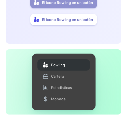
El icono Bowling en un botón
El icono Bowling en un botón
Bowling
Cartera
Estadísticas
Moneda