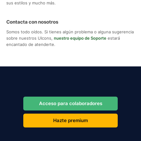
sus estilos y mucho más.
Contacta con nosotros
Somos todo oídos. Si tienes algún problema o alguna sugerencia
sobre nuestros UIcons,
nuestro equipo de Soporte
estará
encantado de atenderte.
Acceso para colaboradores
Hazte premium