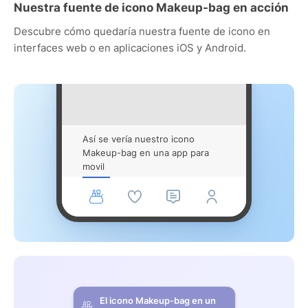
Nuestra fuente de icono Makeup-bag en acción
Descubre cómo quedaría nuestra fuente de icono en
interfaces web o en aplicaciones iOS y Android.
Así se vería nuestro icono
Makeup-bag en una app para
movil
El icono Makeup-bag en un