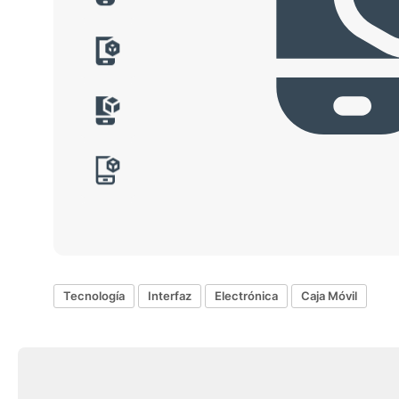
Tecnología
Interfaz
Electrónica
Caja Móvil