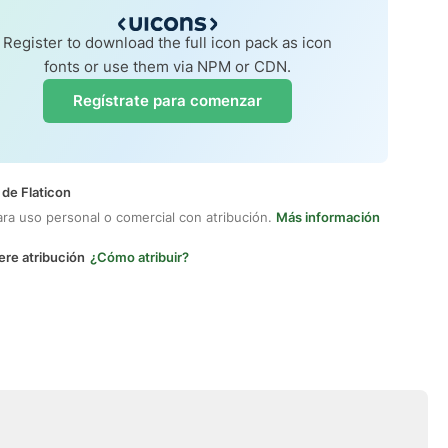
Register to download the full icon pack as icon
fonts or use them via NPM or CDN.
Regístrate para comenzar
 de Flaticon
ara uso personal o comercial con atribución.
Más información
ere atribución
¿Cómo atribuir?