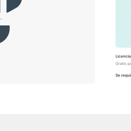
Licencia
Gratis p
Se requi