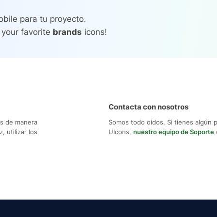
bile para tu proyecto.
 your favorite
brands
icons!
Contacta con nosotros
os de manera
Somos todo oídos. Si tienes algún 
 utilizar los
UIcons,
nuestro equipo de Soporte