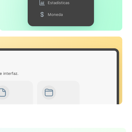
Estadísticas
Moneda
e interfaz.