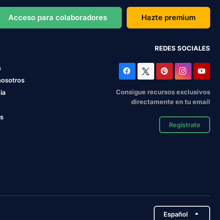
Acceso para colaboradores
Hazte premium
REDES SOCIALES
s
nosotros
Consigue recursos exclusivos
ia
directamente en tu email
os
Regístrate
Español