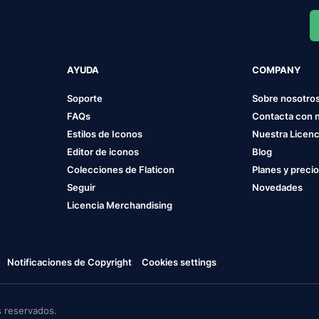
AYUDA
COMPANY
Soporte
Sobre nosotro
FAQs
Contacta con 
Estilos de Iconos
Nuestra Licenc
Editor de iconos
Blog
Colecciones de Flaticon
Planes y preci
Seguir
Novedades
Licencia Merchandising
Notificaciones de Copyright
Cookies settings
 reservados.