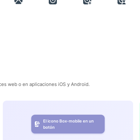
es web o en aplicaciones iOS y Android.
El icono Box-mobile en un
botón