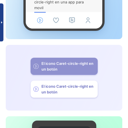
circle-right en una app para
movil
El icono Caret-circle-right en
un botón
El icono Caret-circle-right en
un botón