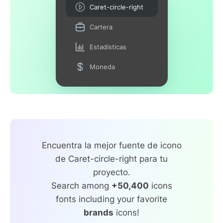
Caret-circle-right
Cartera
Estadísticas
Moneda
Encuentra la mejor fuente de icono
de Caret-circle-right para tu
proyecto.
Search among
+50,400
icons
fonts including your favorite
brands
icons!