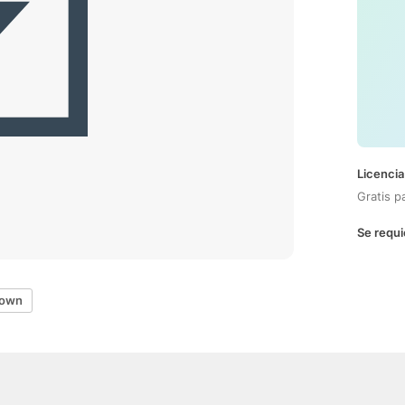
Licencia
Gratis p
Se requi
Down