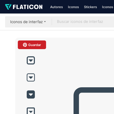
Autores
Iconos
Stickers
Iconos 
Iconos de interfaz
Guardar