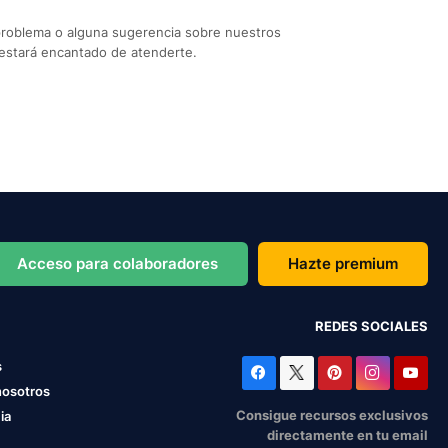
problema o alguna sugerencia sobre nuestros
estará encantado de atenderte.
Acceso para colaboradores
Hazte premium
REDES SOCIALES
s
nosotros
Consigue recursos exclusivos
ia
directamente en tu email