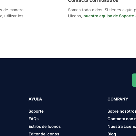
Contacta con nosotros
os de manera
Somos todo oídos. Si tienes algún 
 utilizar los
UIcons,
nuestro equipo de Soporte
AYUDA
COMPANY
Soporte
Sobre nosotro
FAQs
Contacta con 
Estilos de Iconos
Nuestra Licenc
Editor de iconos
Blog