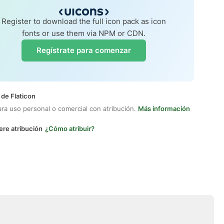
Register to download the full icon pack as icon
fonts or use them via NPM or CDN.
Regístrate para comenzar
 de Flaticon
ara uso personal o comercial con atribución.
Más información
ere atribución
¿Cómo atribuir?