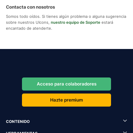
Contacta con nosotros
Somos todo oídos. Si tienes algún problema o alguna sugerencia
sobre nuestros UIcons,
nuestro equipo de Soporte
estará
encantado de atenderte.
Acceso para colaboradores
Hazte premium
CONTENIDO