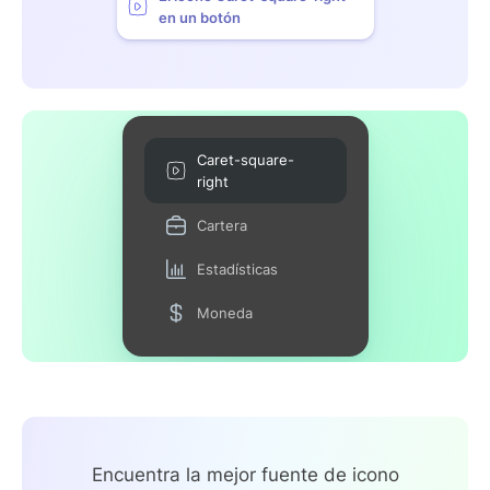
en un botón
Caret-square-
right
Cartera
Estadísticas
Moneda
Encuentra la mejor fuente de icono