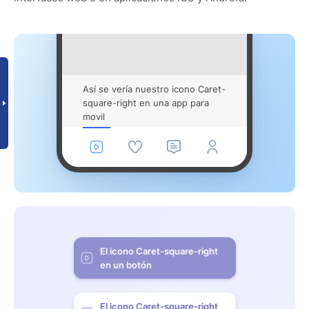
Así se vería nuestro icono Caret-
square-right en una app para
movil
El icono Caret-square-right
en un botón
El icono Caret-square-right