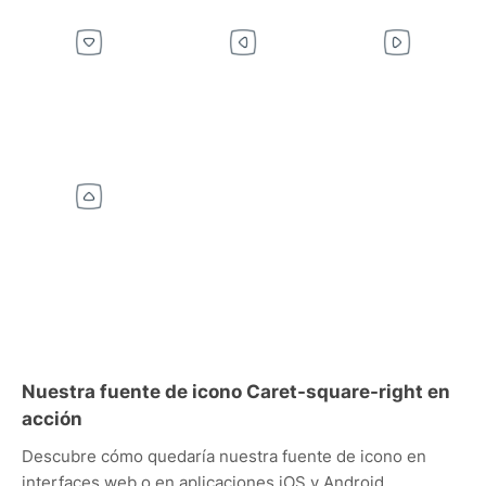
Nuestra fuente de icono Caret-square-right en
acción
Descubre cómo quedaría nuestra fuente de icono en
interfaces web o en aplicaciones iOS y Android.