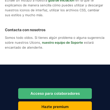
Échale un vistazo a nuestra
guía de iniciación
en la que te
explicamos de manera sencilla cómo puedes utilizar y descargar
nuestros iconos de interfaz, utilizar los archivos CSS, cambiar
sus estilos y mucho más.
Contacta con nosotros
Somos todo oídos. Si tienes algún problema o alguna sugerencia
sobre nuestros UIcons,
nuestro equipo de Soporte
estará
encantado de atenderte.
Acceso para colaboradores
Hazte premium