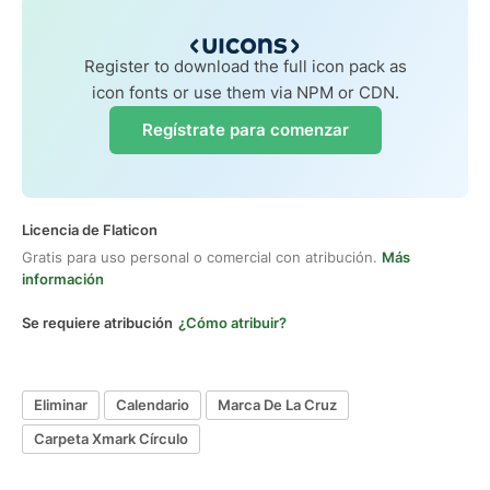
Register to download the full icon pack as
icon fonts or use them via NPM or CDN.
Regístrate para comenzar
Licencia de Flaticon
Gratis para uso personal o comercial con atribución.
Más
información
Se requiere atribución
¿Cómo atribuir?
Eliminar
Calendario
Marca De La Cruz
Carpeta Xmark Círculo