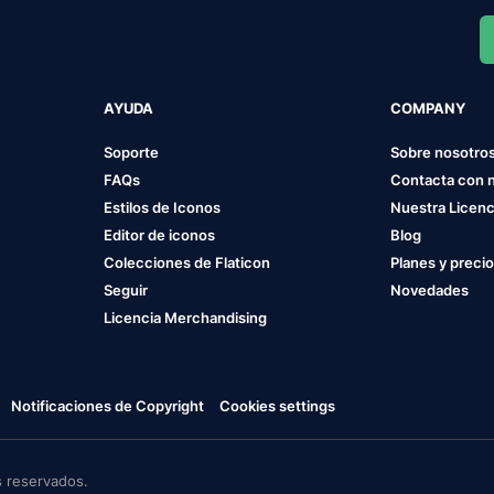
AYUDA
COMPANY
Soporte
Sobre nosotro
FAQs
Contacta con 
Estilos de Iconos
Nuestra Licenc
Editor de iconos
Blog
Colecciones de Flaticon
Planes y preci
Seguir
Novedades
Licencia Merchandising
Notificaciones de Copyright
Cookies settings
 reservados.