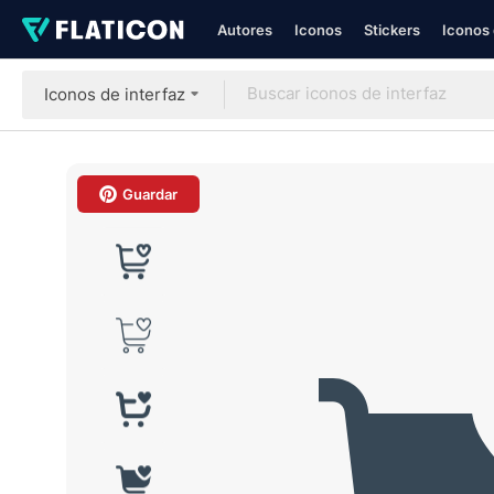
Autores
Iconos
Stickers
Iconos 
Iconos de interfaz
Guardar