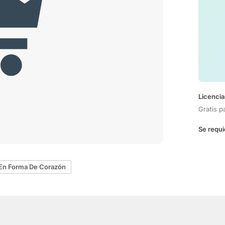
Licencia
Gratis p
Se requi
 En Forma De Corazón