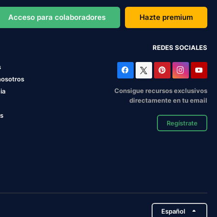
Acceso para colaboradores
Hazte premium
REDES SOCIALES
s
nosotros
Consigue recursos exclusivos
ia
directamente en tu email
os
Regístrate
Español