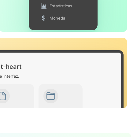
Estadísticas
Moneda
t-heart
e interfaz.