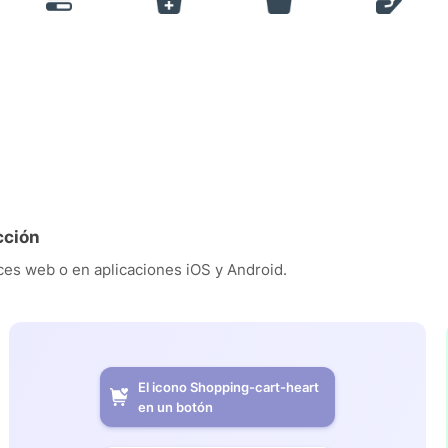
cción
es web o en aplicaciones iOS y Android.
El icono Shopping-cart-heart
en un botón