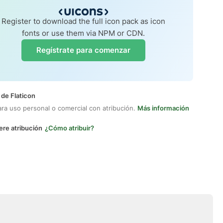
Register to download the full icon pack as icon
fonts or use them via NPM or CDN.
Regístrate para comenzar
 de Flaticon
ara uso personal o comercial con atribución.
Más información
ere atribución
¿Cómo atribuir?