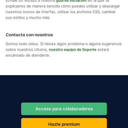
Échale un vistazo a nuestra
guía de iniciación
en la que te
explicamos de manera sencilla cómo puedes utilizar y descargar
nuestros iconos de interfaz, utilizar los archivos CSS, cambiar
sus estilos y mucho más.
Contacta con nosotros
Somos todo oídos. Si tienes algún problema o alguna sugerencia
sobre nuestros UIcons,
nuestro equipo de Soporte
estará
encantado de atenderte.
Acceso para colaboradores
Hazte premium