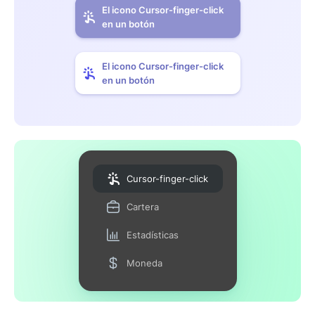
El icono Cursor-finger-click
en un botón
El icono Cursor-finger-click
en un botón
Cursor-finger-click
Cartera
Estadísticas
Moneda