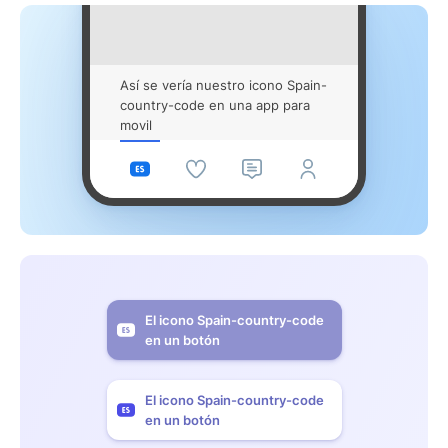
Así se vería nuestro icono Spain-
country-code en una app para
movil
El icono Spain-country-code
en un botón
El icono Spain-country-code
en un botón