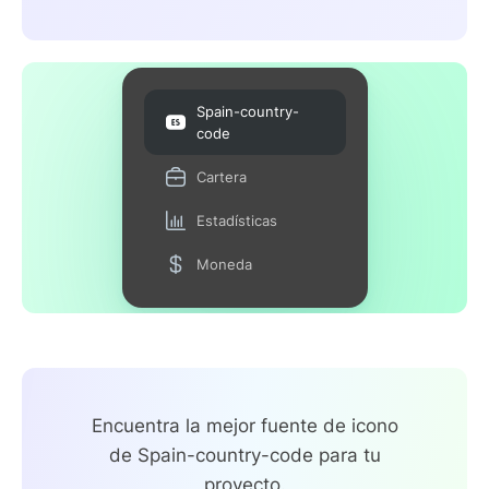
Spain-country-
code
Cartera
Estadísticas
Moneda
Encuentra la mejor fuente de icono
de Spain-country-code para tu
proyecto.