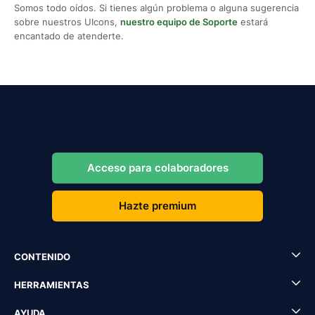
Somos todo oídos. Si tienes algún problema o alguna sugerencia
sobre nuestros UIcons,
nuestro equipo de Soporte
estará
encantado de atenderte.
Acceso para colaboradores
Hazte premium
CONTENIDO
HERRAMIENTAS
AYUDA