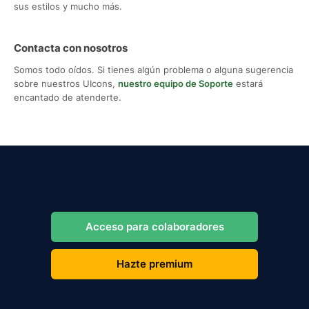
sus estilos y mucho más.
Contacta con nosotros
Somos todo oídos. Si tienes algún problema o alguna sugerencia
sobre nuestros UIcons,
nuestro equipo de Soporte
estará
encantado de atenderte.
Acceso para colaboradores
Hazte premium