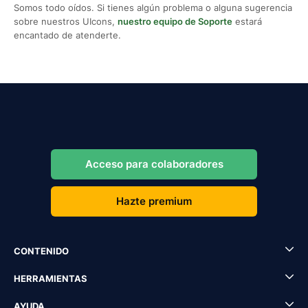
Somos todo oídos. Si tienes algún problema o alguna sugerencia
sobre nuestros UIcons,
nuestro equipo de Soporte
estará
encantado de atenderte.
Acceso para colaboradores
Hazte premium
CONTENIDO
HERRAMIENTAS
AYUDA