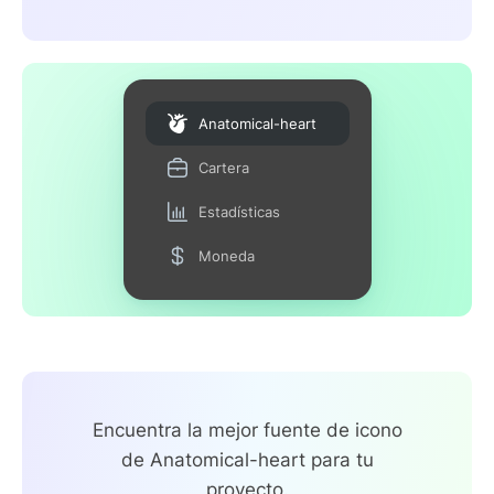
Anatomical-heart
Cartera
Estadísticas
Moneda
Encuentra la mejor fuente de icono
de Anatomical-heart para tu
proyecto.