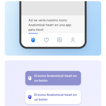
Así se vería nuestro icono
Anatomical-heart en una app
para movil
El icono Anatomical-heart en
un botón
El icono Anatomical-heart en
un botón