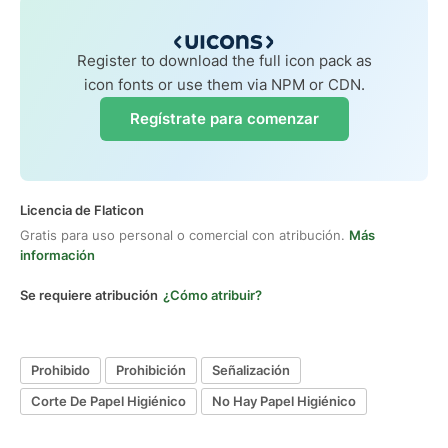
Register to download the full icon pack as
icon fonts or use them via NPM or CDN.
Regístrate para comenzar
Licencia de Flaticon
Gratis para uso personal o comercial con atribución.
Más
información
Se requiere atribución
¿Cómo atribuir?
Prohibido
Prohibición
Señalización
Corte De Papel Higiénico
No Hay Papel Higiénico