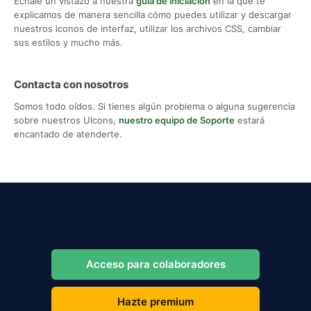
Échale un vistazo a nuestra
guía de iniciación
en la que te
explicamos de manera sencilla cómo puedes utilizar y descargar
nuestros iconos de interfaz, utilizar los archivos CSS, cambiar
sus estilos y mucho más.
Contacta con nosotros
Somos todo oídos. Si tienes algún problema o alguna sugerencia
sobre nuestros UIcons,
nuestro equipo de Soporte
estará
encantado de atenderte.
Acceso para colaboradores
Hazte premium