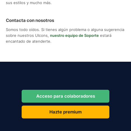
sus estilos y mucho más.
Contacta con nosotros
Somos todo oídos. Si tienes algún problema o alguna sugerencia
sobre nuestros UIcons,
nuestro equipo de Soporte
estará
encantado de atenderte.
Acceso para colaboradores
Hazte premium